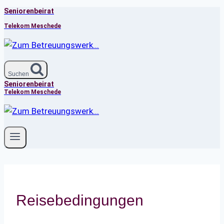
Seniorenbeirat
Zum
Inhalt
Telekom Meschede
springen
Suchen
Seniorenbeirat
Telekom Meschede
Reisebedingungen