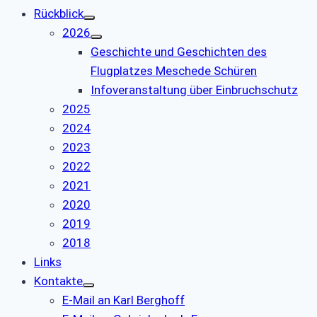
Rückblick
2026
Geschichte und Geschichten des
Flugplatzes Meschede Schüren
Infoveranstaltung über Einbruchschutz
2025
2024
2023
2022
2021
2020
2019
2018
Links
Kontakte
E-Mail an Karl Berghoff