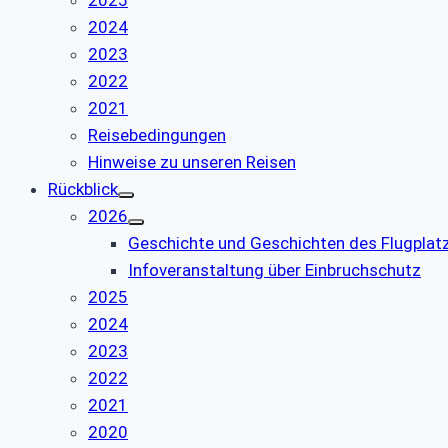
2025
2024
2023
2022
2021
Reisebedingungen
Hinweise zu unseren Reisen
Rückblick
2026
Geschichte und Geschichten des Flugpla
Infoveranstaltung über Einbruchschutz
2025
2024
2023
2022
2021
2020