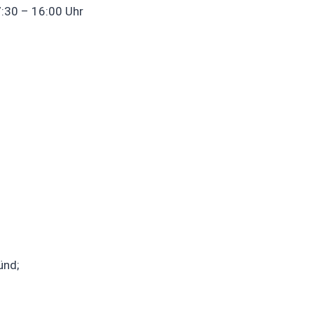
7:30 – 16:00 Uhr
ünd;