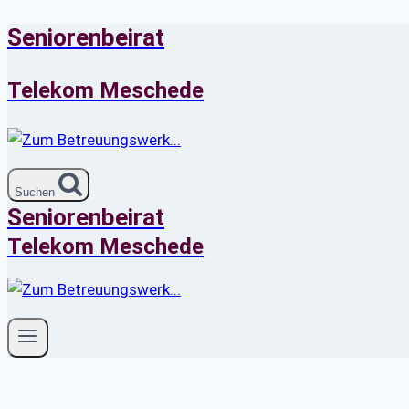
Seniorenbeirat
Zum
Inhalt
springen
Telekom Meschede
Suchen
Seniorenbeirat
Telekom Meschede