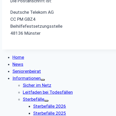
Die Postanschrift ist:
Deutsche Telekom AG
CC PM GBZ4
Beihilfefestsetzungsstelle
48136 Münster
Home
News
Seniorenbeirat
Informationen
Sicher im Netz
Leitfaden bei Todesfällen
Sterbefälle
Sterbefälle 2026
Sterbefälle 2025