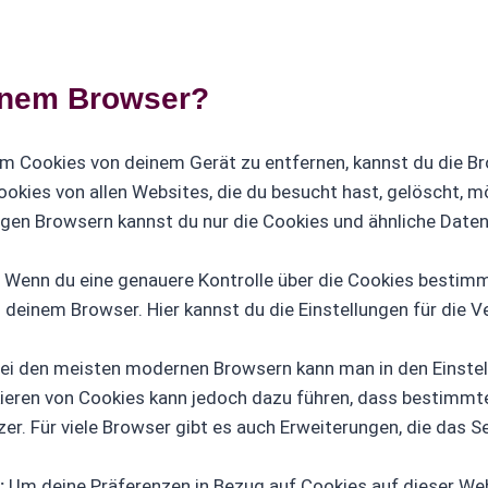
einem Browser?
 Cookies von deinem Gerät zu entfernen, kannst du die Br
okies von allen Websites, die du besucht hast, gelöscht, 
igen Browsern kannst du nur die Cookies und ähnliche Date
Wenn du eine genauere Kontrolle über die Cookies bestim
 deinem Browser. Hier kannst du die Einstellungen für die 
ei den meisten modernen Browsern kann man in den Einstel
ieren von Cookies kann jedoch dazu führen, dass bestimmte
utzer. Für viele Browser gibt es auch Erweiterungen, die das
:
Um deine Präferenzen in Bezug auf Cookies auf dieser We