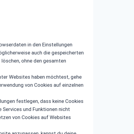
owserdaten in den Einstellungen
möglicherweise auch die gespeicherten
n löschen, ohne den gesamten
mter Websites haben möchtest, gehe
Verwendung von Cookies auf einzelnen
lungen festlegen, dass keine Cookies
 Services und Funktionen nicht
 Setzen von Cookies auf Websites
bsite anzupassen, kannst du deine