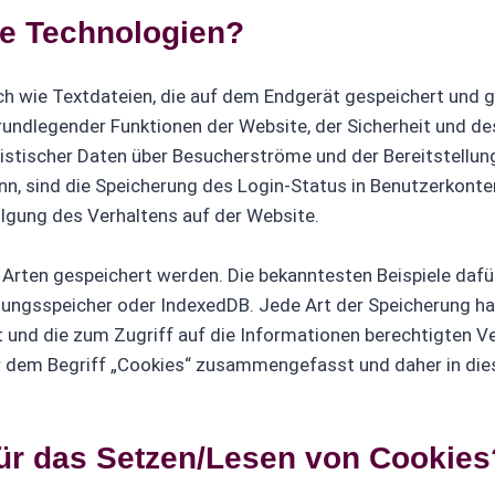
he Technologien?
ich wie Textdateien, die auf dem Endgerät gespeichert und 
rundlegender Funktionen der Website, der Sicherheit und de
tistischer Daten über Besucherströme und der Bereitstellu
nn, sind die Speicherung des Login-Status in Benutzerkonten
lgung des Verhaltens auf der Website.
 Arten gespeichert werden. Die bekanntesten Beispiele daf
tzungsspeicher oder IndexedDB. Jede Art der Speicherung ha
 und die zum Zugriff auf die Informationen berechtigten V
r dem Begriff „Cookies“ zusammengefasst und daher in dies
für das Setzen/Lesen von Cookies