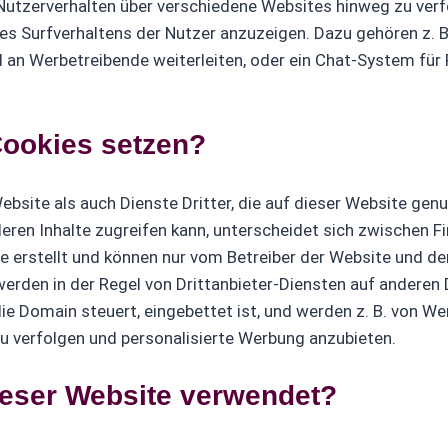
utzerverhalten über verschiedene Websites hinweg zu verf
s Surfverhaltens der Nutzer anzuzeigen. Dazu gehören z. B.
d an Werbetreibende weiterleiten, oder ein Chat-System für
Cookies setzen?
ebsite als auch Dienste Dritter, die auf dieser Website gen
eren Inhalte zugreifen kann, unterscheidet sich zwischen Fi
 erstellt und können nur vom Betreiber der Website und den 
erden in der Regel von Drittanbieter-Diensten auf anderen 
die Domain steuert, eingebettet ist, und werden z. B. von
u verfolgen und personalisierte Werbung anzubieten.
ieser Website verwendet?