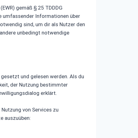
um (EWR) gemäß § 25 TDDDG
age umfassender Informationen über
otwendig sind, um dir als Nutzer den
er andere unbedingt notwendige
s gesetzt und gelesen werden. Als du
hkeit, der Nutzung bestimmter
illigungsdialog erklärt.
r Nutzung von Services zu
te auszuüben: