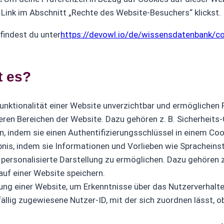
 Link im Abschnitt „Rechte des Website-Besuchers“ klickst.
findest du unter
https://devowl.io/de/wissensdatenbank/c
t es?
unktionalität einer Website unverzichtbar und ermöglichen
n Bereichen der Website. Dazu gehören z. B. Sicherheits-Co
en, indem sie einen Authentifizierungsschlüssel in einem Coo
nis, indem sie Informationen und Vorlieben wie Spracheinst
 personalisierte Darstellung zu ermöglichen. Dazu gehören 
auf einer Website speichern.
ng einer Website, um Erkenntnisse über das Nutzerverhalte
fällig zugewiesene Nutzer-ID, mit der sich zuordnen lässt, o