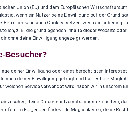
opäischen Union (EU) und dem Europäischen Wirtschaftsra
lässig, wenn ein Nutzer seine Einwilligung auf der Grundl
-Betreiber kann auch Cookies setzen, wenn sie unbedingt n
stellen, z. B. die grundlegenden Inhalte dieser Website od
dir ohne deine Einwilligung angezeigt werden.
te-Besucher?
lage deiner Einwilligung oder eines berechtigten Interesse
u nach deiner Einwilligung gefragt und hattest die Möglic
r welchen Service verwendet wird, haben wir in unserem Einw
n einzusehen, deine Datenschutzeinstellungen zu ändern, de
derrufen. Im Folgenden findest du Möglichkeiten, deine Rech