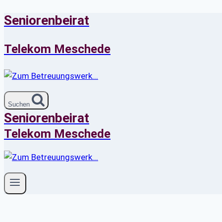
Seniorenbeirat
Zum
Inhalt
springen
Telekom Meschede
Suchen
Seniorenbeirat
Telekom Meschede