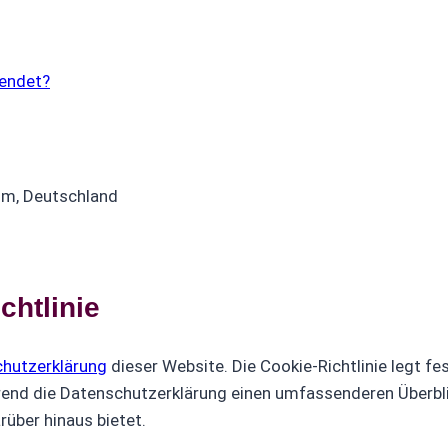
wendet?
om, Deutschland
chtlinie
hutzerklärung
dieser Website. Die Cookie-Richtlinie legt fe
nd die Datenschutzerklärung einen umfassenderen Überblic
über hinaus bietet.