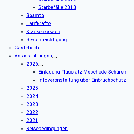
Sterbefälle 2018
Beamte
Tarifkräfte
Krankenkassen
Bevollmächtigung
Gästebuch
Veranstaltungen
2026
Einladung Flugplatz Meschede Schüren
Infoveranstaltung über Einbruchschutz
2025
2024
2023
2022
2021
Reisebedingungen