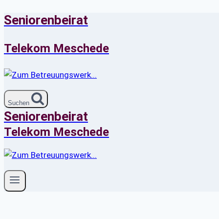
Seniorenbeirat
Zum
Inhalt
springen
Telekom Meschede
Suchen
Seniorenbeirat
Telekom Meschede