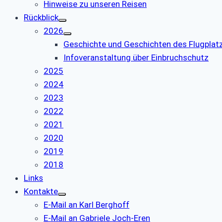
Hinweise zu unseren Reisen
Rückblick
2026
Geschichte und Geschichten des Flugpla
Infoveranstaltung über Einbruchschutz
2025
2024
2023
2022
2021
2020
2019
2018
Links
Kontakte
E-Mail an Karl Berghoff
E-Mail an Gabriele Joch-Eren