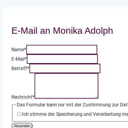
E-Mail an Monika Adolph
Name
*
E-Mail
*
Betreff
*
Nachricht
*
Das Formular kann nur mit der Zustimmung zur Da
Ich stimme der Speicherung und Verarbeitung me
Absenden