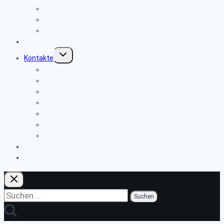
2020
2019
2018
Links
Untermenü
Kontakte
umschalten
E-Mail an Karl Berghoff
E-Mail an Gabriele Joch-Eren
E-Mail an Josef Brüggemann
E-Mail an Monika Adolph
E-Mail an Elke Grewe
E-Mail an Rolf Karrasch
E-Mail an Webmaster
Newsletter-Anmeldung
Sitemap
Suchen
nach: