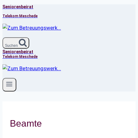
Seniorenbeirat
Zum
Inhalt
Telekom Meschede
springen
Suchen
Seniorenbeirat
Telekom Meschede
Beamte