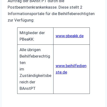
Auftrag der BAnst PT durch die
Postbeamtenkrankenkasse. Diese stellt 2
Informationsportale für die Beihilfeberechtigten
zur Verfügung:
Mitglieder der
www.pbeakk.de
PBeaKK:
Alle übrigen
Beihilfeberechtig
ten
www.beihilfedien
im
ste.de
Zuständigkeitsbe
reich der
BAnstPT