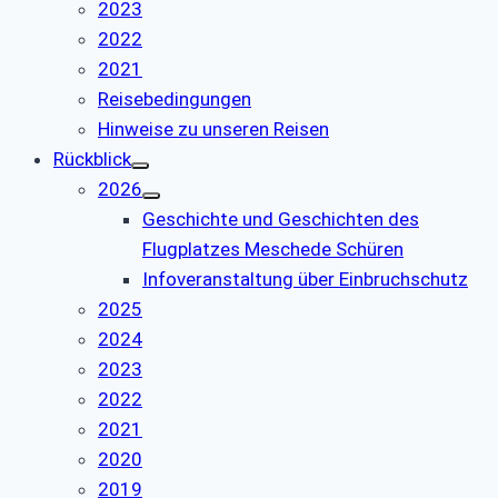
2023
2022
2021
Reisebedingungen
Hinweise zu unseren Reisen
Rückblick
2026
Geschichte und Geschichten des
Flugplatzes Meschede Schüren
Infoveranstaltung über Einbruchschutz
2025
2024
2023
2022
2021
2020
2019