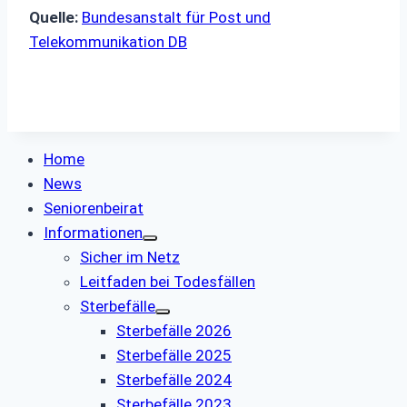
Quelle:
Bundesanstalt für Post und
Telekommunikation DB
Home
News
Seniorenbeirat
Informationen
Sicher im Netz
Leitfaden bei Todesfällen
Sterbefälle
Sterbefälle 2026
Sterbefälle 2025
Sterbefälle 2024
Sterbefälle 2023