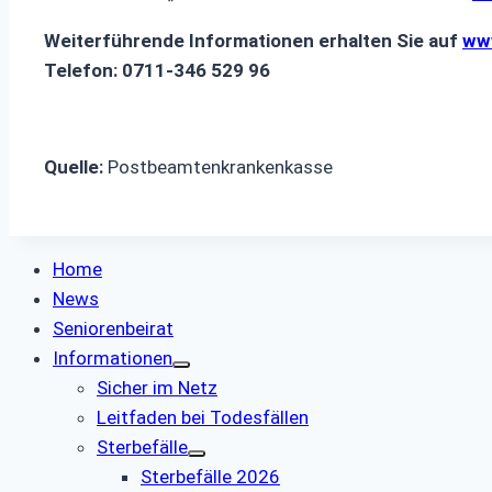
Weiterführende Informationen erhalten Sie auf
ww
Telefon: 0711-346 529 96
Quelle:
Postbeamtenkrankenkasse
Home
News
Seniorenbeirat
Informationen
Sicher im Netz
Leitfaden bei Todesfällen
Sterbefälle
Sterbefälle 2026