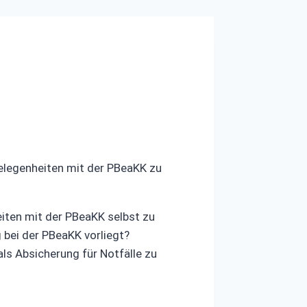
gelegenheiten mit der PBeaKK zu
eiten mit der PBeaKK selbst zu
bei der PBeaKK vorliegt?
als Absicherung für Notfälle zu