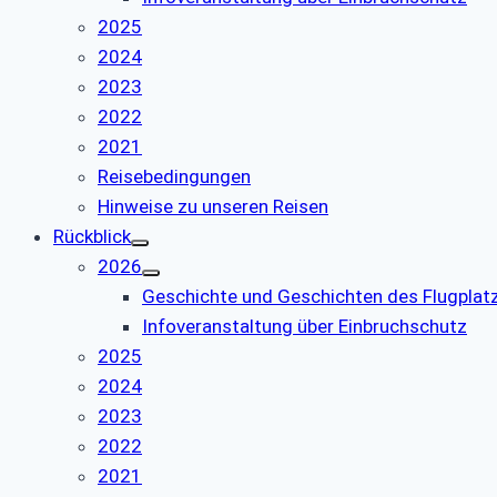
2025
2024
2023
2022
2021
Reisebedingungen
Hinweise zu unseren Reisen
Rückblick
2026
Geschichte und Geschichten des Flugpla
Infoveranstaltung über Einbruchschutz
2025
2024
2023
2022
2021