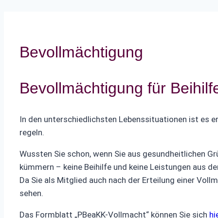
Bevollmächtigung
Bevollmächtigung für Beihil
In den unterschiedlichsten Lebenssituationen ist es e
regeln.
Wussten Sie schon, wenn Sie aus gesundheit­lichen Gr
kümmern – keine Beihilfe und keine Leistungen aus d
Da Sie als Mitglied auch nach der Erteilung einer Voll
sehen.
Das Formblatt „PBeaKK-Vollmacht“ können Sie sich
hi