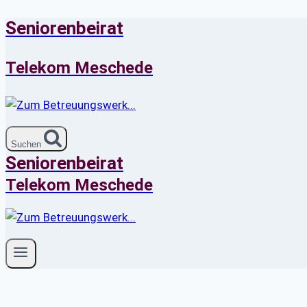
Seniorenbeirat
Zum
Inhalt
springen
Telekom Meschede
Suchen
Seniorenbeirat
Telekom Meschede