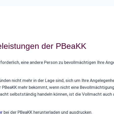
feleistungen der PBeaKK
rforderlich, eine andere Person zu bevollmächtigen Ihre An
ünden nicht mehr in der Lage sind, sich um Ihre Angelegenh
er PBeaKK mehr bekommt, wenn nicht eine Bevollmächtigung 
macht selbstständig handeln können, ist die Vollmacht auch 
er
bei der PBeaKK herunterladen und ausdrucken.