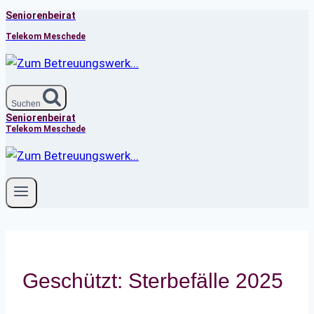
Seniorenbeirat
Zum
Inhalt
Telekom Meschede
springen
Suchen
Seniorenbeirat
Telekom Meschede
Geschützt: Sterbefälle 2025