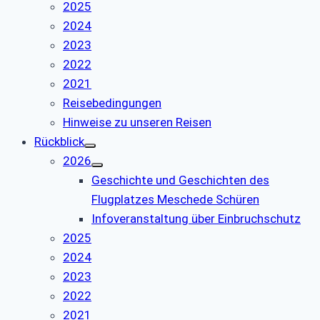
2025
2024
2023
2022
2021
Reisebedingungen
Hinweise zu unseren Reisen
Rückblick
2026
Geschichte und Geschichten des
Flugplatzes Meschede Schüren
Infoveranstaltung über Einbruchschutz
2025
2024
2023
2022
2021