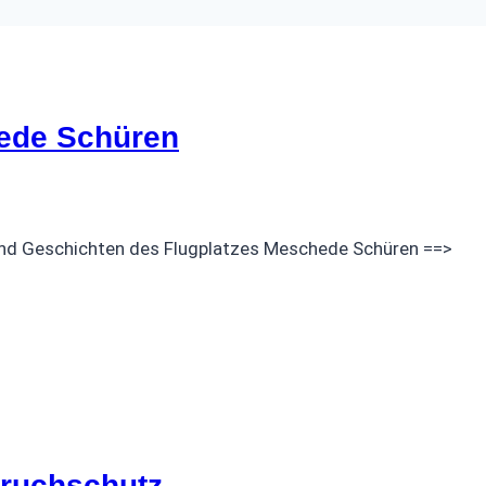
hede Schüren
e und Geschichten des Flugplatzes Meschede Schüren ==>
ruchschutz