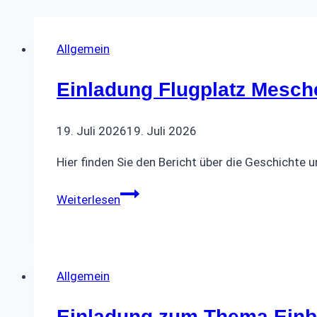
Allgemein
Einladung Flugplatz Mesc
19. Juli 2026
19. Juli 2026
Hier finden Sie den Bericht über die Geschicht
Einladung
Weiterlesen
Flugplatz
Meschede
Schüren
Allgemein
Einladung zum Thema Einb