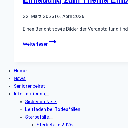
22. März 2026
16. April 2026
Einen Bericht sowie Bilder der Veranstaltung find
Einladung
Weiterlesen
zum
Thema
Einbruchschutz
Home
News
Seniorenbeirat
Informationen
Sicher im Netz
Leitfaden bei Todesfällen
Sterbefälle
Sterbefälle 2026