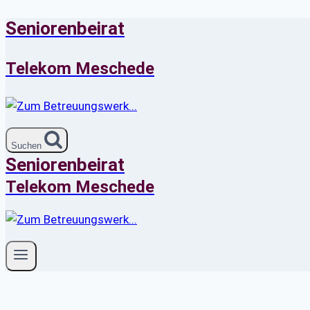
Seniorenbeirat
Zum
Inhalt
springen
Telekom Meschede
Suchen
Seniorenbeirat
Telekom Meschede