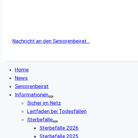
Nachricht an den Seniorenbeirat…
Home
News
Seniorenbeirat
Informationen
Sicher im Netz
Leitfaden bei Todesfällen
Sterbefälle
Sterbefälle 2026
Sterbefälle 2025