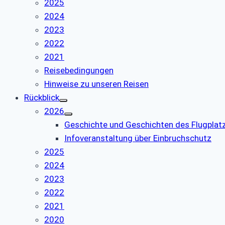
2025
2024
2023
2022
2021
Reisebedingungen
Hinweise zu unseren Reisen
Rückblick
2026
Geschichte und Geschichten des Flugpla
Infoveranstaltung über Einbruchschutz
2025
2024
2023
2022
2021
2020