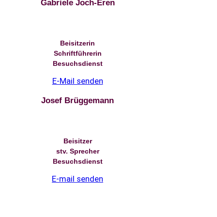
Gabriele Joch-Eren
Beisitzerin
Schriftführerin
Besuchsdienst
E-Mail senden
Josef Brüggemann
Beisitzer
stv. Sprecher
Besuchsdienst
E-mail senden