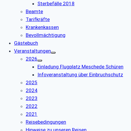
Sterbefälle 2018
Beamte
Tarifkräfte
Krankenkassen
Bevollmächtigung
Gästebuch
Veranstaltungen
2026
Einladung Flugplatz Meschede Schüren
Infoveranstaltung über Einbruchschutz
2025
2024
2023
2022
2021
Reisebedingungen
Hinweise zu unseren Reisen