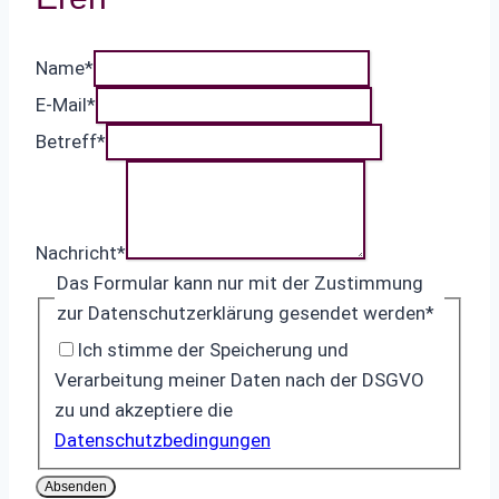
Name
*
E-Mail
*
Betreff
*
Nachricht
*
Das Formular kann nur mit der Zustimmung
zur Datenschutzerklärung gesendet werden
*
Ich stimme der Speicherung und
Verarbeitung meiner Daten nach der DSGVO
zu und akzeptiere die
Datenschutzbedingungen
Absenden