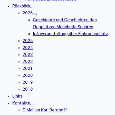
Rückblick
2026
Geschichte und Geschichten des
Flugplatzes Meschede Schüren
Infoveranstaltung über Einbruchschutz
2025
2024
2023
2022
2021
2020
2019
2018
Links
Kontakte
E-Mail an Karl Berghoff