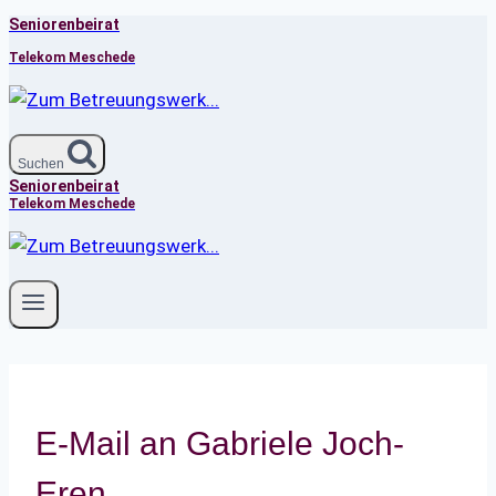
Seniorenbeirat
Zum
Inhalt
Telekom Meschede
springen
Suchen
Seniorenbeirat
Telekom Meschede
E-Mail an Gabriele Joch-
Eren