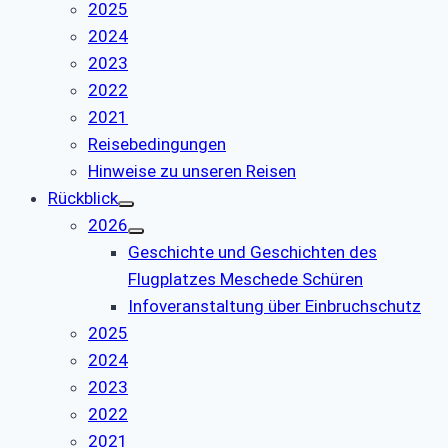
2025
2024
2023
2022
2021
Reisebedingungen
Hinweise zu unseren Reisen
Rückblick
2026
Geschichte und Geschichten des
Flugplatzes Meschede Schüren
Infoveranstaltung über Einbruchschutz
2025
2024
2023
2022
2021