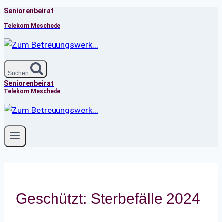
Seniorenbeirat
Zum
Inhalt
Telekom Meschede
springen
Suchen
Seniorenbeirat
Telekom Meschede
Geschützt: Sterbefälle 2024