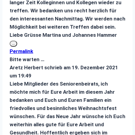
langer Zeit Kolleginnen und Kollegen wieder zu
treffen. Wir bedanken uns recht herzlich für
den interessanten Nachmittag. Wir werden nach
Möglichkeit bei weiteren Treffen dabei sein.
Liebe Grüsse Martina und Johannes Hammer
Diese
...
Metabox
Permalink
ein-/ausblenden.
Bitte warten …
Aretz Herbert
schrieb am
19. Dezember 2021
um
19:49
Liebe Mitglieder des Seniorenbeirats, ich
möchte mich für Eure Arbeit im diesem Jahr
bedanken und Euch und Euren Familien ein
friedvolles und besinnliches Weihnachtsfest
wünschen. Für das Neue Jahr wünsche ich Euch
weiterhin alles gute für Eure Arbeit und
Gesundheit. Hoffentlich ergeben sich im