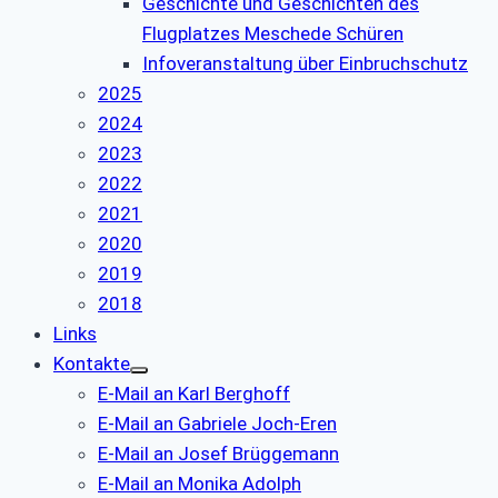
Geschichte und Geschichten des
Flugplatzes Meschede Schüren
Infoveranstaltung über Einbruchschutz
2025
2024
2023
2022
2021
2020
2019
2018
Links
Kontakte
E-Mail an Karl Berghoff
E-Mail an Gabriele Joch-Eren
E-Mail an Josef Brüggemann
E-Mail an Monika Adolph