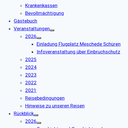
Krankenkassen
Bevollmächtigung
Gästebuch
Veranstaltungen
2026
Einladung Flugplatz Meschede Schüren
Infoveranstaltung über Einbruchschutz
2025
2024
2023
2022
2021
Reisebedingungen
Hinweise zu unseren Reisen
Rückblick
2026