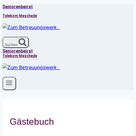
Seniorenbeirat
Zum
Inhalt
Telekom Meschede
springen
Suchen
Seniorenbeirat
Telekom Meschede
Gästebuch