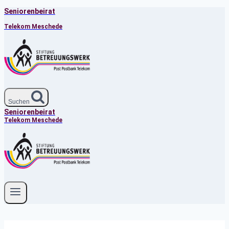
Seniorenbeirat
Zum
Inhalt
Telekom Meschede
springen
Suchen
Seniorenbeirat
Telekom Meschede