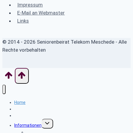
Impressum
E-Mail an Webmaster
Links
© 2014 - 2026 Seniorenbeirat Telekom Meschede - Alle
Rechte vorbehalten
Home
News
Seniorenbeirat
Untermenü
Informationen
umschalten
Sicher im Netz