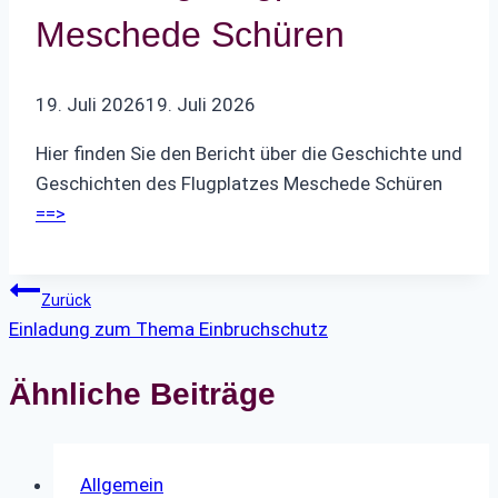
Meschede Schüren
19. Juli 2026
19. Juli 2026
Hier finden Sie den Bericht über die Geschichte und
Geschichten des Flugplatzes Meschede Schüren
==>
Beitragsnavigation
Zurück
Einladung zum Thema Einbruchschutz
Ähnliche Beiträge
Allgemein