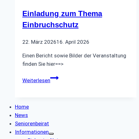
Einladung zum Thema
Einbruchschutz
22. März 2026
16. April 2026
Einen Bericht sowie Bilder der Veranstaltung
finden Sie hier==>
Einladung
Weiterlesen
zum
Thema
Einbruchschutz
Home
News
Seniorenbeirat
Informationen