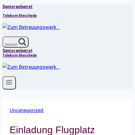
Seniorenbeirat
Zum
Inhalt
Telekom Meschede
springen
Suchen
Seniorenbeirat
Telekom Meschede
Uncategorized
Einladung Flugplatz